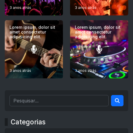
3 anos atrás
3 anos atrás
Lorem ipsum, dolor sit
Lorem ipsum, dolor sit
amet consectetur
amet consectetur
adipisicing elit.
adipisicing elit.
3 anos atrás
3 anos atrás
Categorias