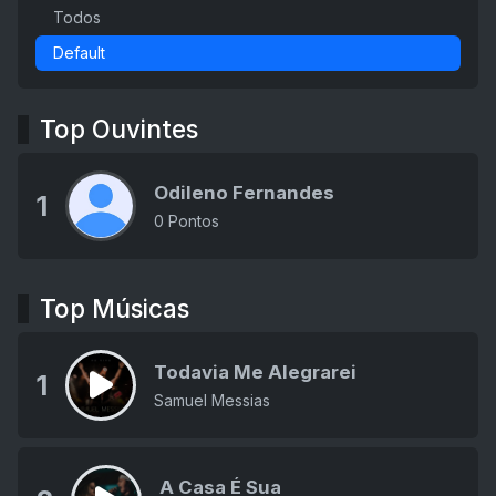
Todos
Default
Top Ouvintes
Odileno Fernandes
1
0 Pontos
Top Músicas
Todavia Me Alegrarei
1
Samuel Messias
A Casa É Sua