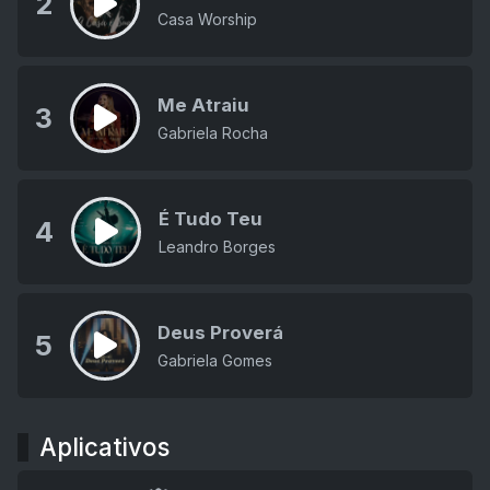
2
Casa Worship
Me Atraiu
3
Gabriela Rocha
É Tudo Teu
4
Leandro Borges
Deus Proverá
5
Gabriela Gomes
Aplicativos