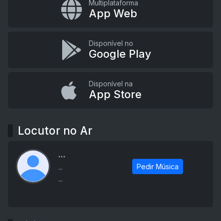
Multiplataforma
App Web
Disponível no
Google Play
Disponível na
App Store
Locutor no Ar
...
Pedir Música
...
...